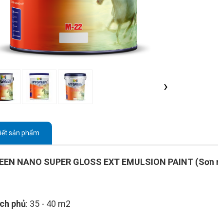
›
tiết sản phẩm
EN NANO SUPER GLOSS EXT EMULSION PAINT (Sơn ngo
ích phủ
: 35 - 40 m2