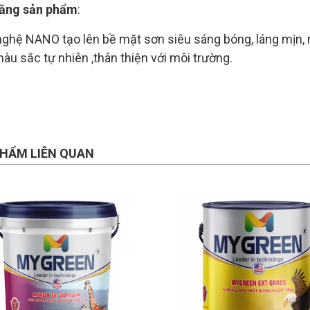
năng sản phẩm
:
ghệ NANO tạo lên bề mặt sơn siêu sáng bóng, láng mịn, 
àu sắc tự nhiên ,thân thiện với môi trường.
HẨM LIÊN QUAN