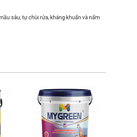
mầu sâu, tự chùi rửa, kháng khuẩn và nấm