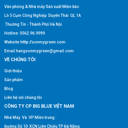
Văn phòng & Nhà máy Sản xuất Miền bắc
Lô 5 Cụm Công Nghiệp Duyên Thái QL 1A
Thường Tín - Thành Phố Hà Nội
Hotline
:
0562.96.9999
Website:htttp:
//sonmygreen.com
Email:hangsonmygreen@gmail.com
VỀ CHÚNG TÔI
Giới thiệu
Sản phẩm
Blog
Liên hệ với chúng tôi
CÔNG TY CP BIG BLUE VIỆT NAM
Nhà Máy Và VP Miền trung :
Đường Số 10 KCN Liên Chiểu TP Đà Nẵng