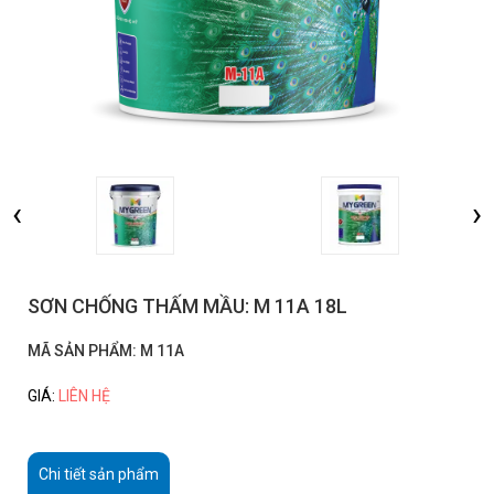
‹
›
SƠN CHỐNG THẤM MẦU: M 11A 18L
MÃ SẢN PHẨM:
M 11A
GIÁ:
LIÊN HỆ
Chi tiết sản phẩm