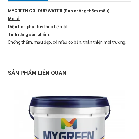
MYGREEN COLOUR WATER (Son chống thấm mầu)
Mô tả
Diện tích phủ
: Tùy theo bề mặt
Tính năng sản phẩm
:
Chống thấm, mầu đẹp, có mầu cơ bản, thân thiện môi trường.
SẢN PHẨM LIÊN QUAN