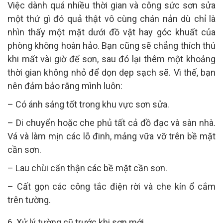
Việc dành quá nhiều thời gian và công sức sơn sửa
một thứ gì đó quả thật vô cùng chán nản dù chỉ là
nhìn thấy một mặt dưới đồ vật hay góc khuất của
phòng không hoàn hảo. Bạn cũng sẽ chẳng thích thú
khi mất vài giờ để sơn, sau đó lại thêm một khoảng
thời gian không nhỏ để dọn dẹp sạch sẽ. Vì thế, bạn
nên đảm bảo rằng mình luôn:
– Có ánh sáng tốt trong khu vực sơn sửa.
– Di chuyển hoặc che phủ tất cả đồ đạc và sàn nhà.
Vá và làm mịn các lỗ đinh, mảng vữa vỡ trên bề mặt
cần sơn.
– Lau chùi cẩn thận các bề mặt cần sơn.
– Cất gọn các công tắc điện rời và che kín ổ cắm
trên tường.
6. Xử lý tường cũ trước khi sơn mới