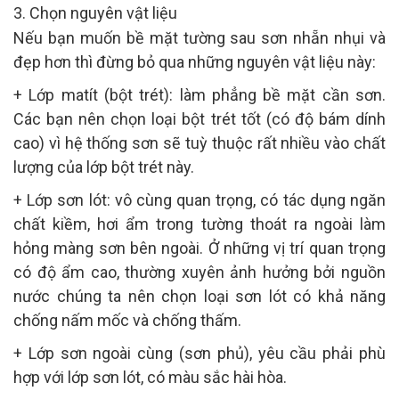
3. Chọn nguyên vật liệu
Nếu bạn muốn bề mặt tường sau sơn nhẵn nhụi và
đẹp hơn thì đừng bỏ qua những nguyên vật liệu này:
+ Lớp matít (bột trét): làm phẳng bề mặt cần sơn.
Các bạn nên chọn loại bột trét tốt (có độ bám dính
cao) vì hệ thống sơn sẽ tuỳ thuộc rất nhiều vào chất
lượng của lớp bột trét này.
+ Lớp sơn lót: vô cùng quan trọng, có tác dụng ngăn
chất kiềm, hơi ẩm trong tường thoát ra ngoài làm
hỏng màng sơn bên ngoài. Ở những vị trí quan trọng
có độ ẩm cao, thường xuyên ảnh hưởng bởi nguồn
nước chúng ta nên chọn loại sơn lót có khả năng
chống nấm mốc và chống thấm.
+ Lớp sơn ngoài cùng (sơn phủ), yêu cầu phải phù
hợp với lớp sơn lót, có màu sắc hài hòa.