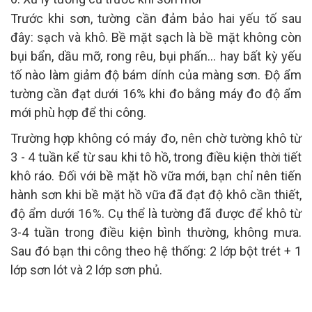
Trước khi sơn, tường cần đảm bảo hai yếu tố sau
đây: sạch và khô. Bề mặt sạch là bề mặt không còn
bụi bẩn, dầu mỡ, rong rêu, bụi phấn... hay bất kỳ yếu
tố nào làm giảm độ bám dính của màng sơn. Độ ẩm
tường cần đạt dưới 16% khi đo bằng máy đo độ ẩm
mới phù hợp để thi công.
Trường hợp không có máy đo, nên chờ tường khô từ
3 - 4 tuần kể từ sau khi tô hồ, trong điều kiện thời tiết
khô ráo. Đối với bề mặt hồ vữa mới, bạn chỉ nên tiến
hành sơn khi bề mặt hồ vữa đã đạt độ khô cần thiết,
độ ẩm dưới 16%. Cụ thể là tường đã được để khô từ
3-4 tuần trong điều kiện bình thường, không mưa.
Sau đó bạn thi công theo hệ thống: 2 lớp bột trét + 1
lớp sơn lót và 2 lớp sơn phủ.