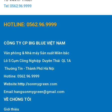
Tel:
0562.96.9999
HOTLINE: 0562.96.9999
CÔNG TY CP BIG BLUE VIỆT NAM
Văn phòng & Nhà máy Sản xuất Miền bắc
Lô 5 Cụm Công Nghiệp Duyên Thái QL 1A
Thường Tín - Thành Phố Hà Nội
Hotline
:
0562.96.9999
Website:htttp:
//sonmygreen.com
Email:hangsonmygreen@gmail.com
VỀ CHÚNG TÔI
Giới thiệu