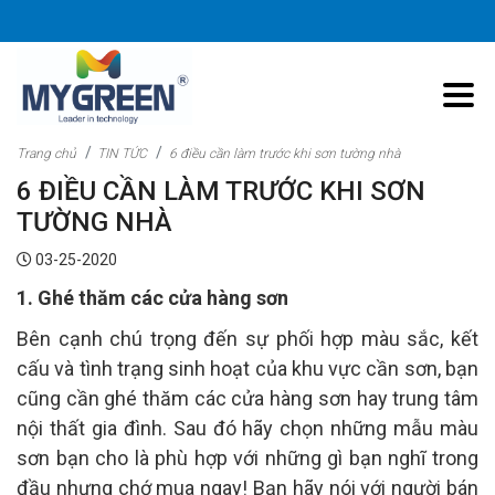
Trang chủ
TIN TỨC
6 điều cần làm trước khi sơn tường nhà
6 ĐIỀU CẦN LÀM TRƯỚC KHI SƠN
TƯỜNG NHÀ
03-25-2020
1. Ghé thăm các cửa hàng sơn
Bên cạnh chú trọng đến sự phối hợp màu sắc, kết
cấu và tình trạng sinh hoạt của khu vực cần sơn, bạn
cũng cần ghé thăm các cửa hàng sơn hay trung tâm
nội thất gia đình. Sau đó hãy chọn những mẫu màu
sơn bạn cho là phù hợp với những gì bạn nghĩ trong
đầu nhưng chớ mua ngay! Bạn hãy nói với người bán